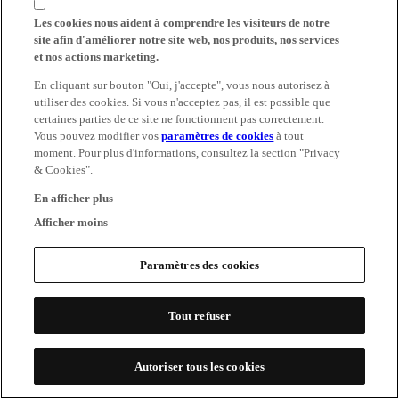
Les cookies nous aident à comprendre les visiteurs de notre
site afin d'améliorer notre site web, nos produits, nos services
et nos actions marketing.
En cliquant sur bouton "Oui, j'accepte", vous nous autorisez à
utiliser des cookies. Si vous n'acceptez pas, il est possible que
certaines parties de ce site ne fonctionnent pas correctement.
Vous pouvez modifier vos
paramètres de cookies
à tout
moment. Pour plus d'informations, consultez la section "Privacy
& Cookies".
En afficher plus
Afficher moins
Paramètres des cookies
Tout refuser
Autoriser tous les cookies