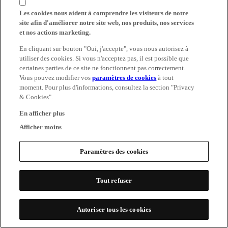
Les cookies nous aident à comprendre les visiteurs de notre
site afin d'améliorer notre site web, nos produits, nos services
et nos actions marketing.
En cliquant sur bouton "Oui, j'accepte", vous nous autorisez à
utiliser des cookies. Si vous n'acceptez pas, il est possible que
certaines parties de ce site ne fonctionnent pas correctement.
Vous pouvez modifier vos
paramètres de cookies
à tout
moment. Pour plus d'informations, consultez la section "Privacy
& Cookies".
En afficher plus
Afficher moins
Paramètres des cookies
Tout refuser
Autoriser tous les cookies