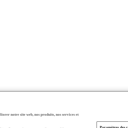
iorer notre site web, nos produits, nos services et
Paramètres des c