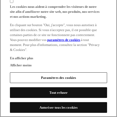
Les cookies nous aident à comprendre les visiteurs de notre
site afin d'améliorer notre site web, nos produits, nos services
et nos actions marketing.
En cliquant sur bouton "Oui, j'accepte", vous nous autorisez à
utiliser des cookies. Si vous n'acceptez pas, il est possible que
certaines parties de ce site ne fonctionnent pas correctement.
Vous pouvez modifier vos
paramètres de cookies
à tout
moment. Pour plus d'informations, consultez la section "Privacy
& Cookies".
En afficher plus
Afficher moins
Paramètres des cookies
Tout refuser
Autoriser tous les cookies