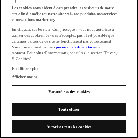
Les cookies nous aident à comprendre les visiteurs de notre
site afin d'améliorer notre site web, nos produits, nos services
et nos actions marketing.
En cliquant sur bouton "Oui, j'accepte", vous nous autorisez à
utiliser des cookies. Si vous n'acceptez pas, il est possible que
certaines parties de ce site ne fonctionnent pas correctement.
Vous pouvez modifier vos
paramètres de cookies
à tout
moment. Pour plus d'informations, consultez la section "Privacy
& Cookies".
En afficher plus
Afficher moins
Paramètres des cookies
Tout refuser
Autoriser tous les cookies