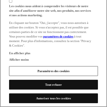
Les cookies nous aident à comprendre les visiteurs de notre
site afin d'améliorer notre site web, nos produits, nos services
et nos actions marketing.
En cliquant sur bouton "Oui, j'accepte", vous nous autorisez à
utiliser des cookies. Si vous n'acceptez pas, il est possible que
certaines parties de ce site ne fonctionnent pas correctement.
Vous pouvez modifier vos
paramètres de cookies
à tout
moment. Pour plus d'informations, consultez la section "Privacy
& Cookies".
En afficher plus
Afficher moins
Paramètres des cookies
Tout refuser
Autoriser tous les cookies