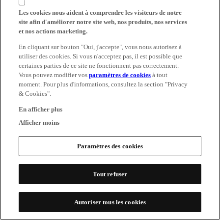
Les cookies nous aident à comprendre les visiteurs de notre
site afin d'améliorer notre site web, nos produits, nos services
et nos actions marketing.
En cliquant sur bouton "Oui, j'accepte", vous nous autorisez à
utiliser des cookies. Si vous n'acceptez pas, il est possible que
certaines parties de ce site ne fonctionnent pas correctement.
Vous pouvez modifier vos
paramètres de cookies
à tout
moment. Pour plus d'informations, consultez la section "Privacy
& Cookies".
En afficher plus
Afficher moins
Paramètres des cookies
Tout refuser
Autoriser tous les cookies