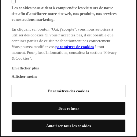
Les cookies nous aident à comprendre les visiteurs de notre
site afin d'améliorer notre site web, nos produits, nos services
et nos actions marketing.
En cliquant sur bouton "Oui, j'accepte", vous nous autorisez à
utiliser des cookies. Si vous n'acceptez pas, il est possible que
certaines parties de ce site ne fonctionnent pas correctement.
Vous pouvez modifier vos
paramètres de cookies
à tout
moment. Pour plus d'informations, consultez la section "Privacy
& Cookies".
En afficher plus
Afficher moins
Paramètres des cookies
Tout refuser
Autoriser tous les cookies