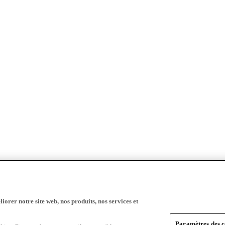
iorer notre site web, nos produits, nos services et
Paramètres des c