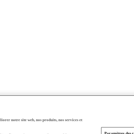
iorer notre site web, nos produits, nos services et
Paramètres des c