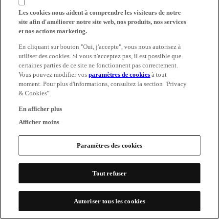
Les cookies nous aident à comprendre les visiteurs de notre
site afin d'améliorer notre site web, nos produits, nos services
et nos actions marketing.
En cliquant sur bouton "Oui, j'accepte", vous nous autorisez à
utiliser des cookies. Si vous n'acceptez pas, il est possible que
certaines parties de ce site ne fonctionnent pas correctement.
Vous pouvez modifier vos
paramètres de cookies
à tout
moment. Pour plus d'informations, consultez la section "Privacy
& Cookies".
En afficher plus
Afficher moins
Paramètres des cookies
Tout refuser
Autoriser tous les cookies