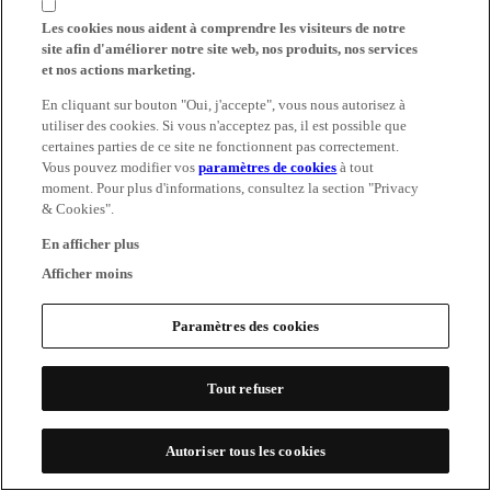
Les cookies nous aident à comprendre les visiteurs de notre
site afin d'améliorer notre site web, nos produits, nos services
et nos actions marketing.
En cliquant sur bouton "Oui, j'accepte", vous nous autorisez à
utiliser des cookies. Si vous n'acceptez pas, il est possible que
certaines parties de ce site ne fonctionnent pas correctement.
Vous pouvez modifier vos
paramètres de cookies
à tout
moment. Pour plus d'informations, consultez la section "Privacy
& Cookies".
En afficher plus
Afficher moins
Paramètres des cookies
Tout refuser
Autoriser tous les cookies