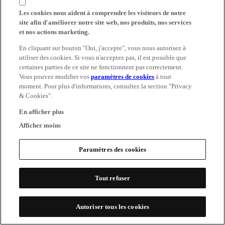
Les cookies nous aident à comprendre les visiteurs de notre
site afin d'améliorer notre site web, nos produits, nos services
et nos actions marketing.
En cliquant sur bouton "Oui, j'accepte", vous nous autorisez à
utiliser des cookies. Si vous n'acceptez pas, il est possible que
certaines parties de ce site ne fonctionnent pas correctement.
Vous pouvez modifier vos
paramètres de cookies
à tout
moment. Pour plus d'informations, consultez la section "Privacy
& Cookies".
En afficher plus
Afficher moins
Paramètres des cookies
Tout refuser
Autoriser tous les cookies