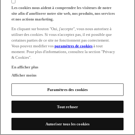
Les cookies nous aident à comprendre les visiteurs de notre
site afin d'améliorer notre site web, nos produits, nos services
et nos actions marketing.
En cliquant sur bouton "Oui, j'accepte", vous nous autorisez à
utiliser des cookies. Si vous n'acceptez pas, il est possible que
certaines parties de ce site ne fonctionnent pas correctement.
Vous pouvez modifier vos
paramètres de cookies
à tout
moment. Pour plus d'informations, consultez la section "Privacy
& Cookies".
En afficher plus
Afficher moins
Paramètres des cookies
Tout refuser
Autoriser tous les cookies