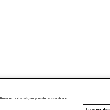
iorer notre site web, nos produits, nos services et
Paramètres des c