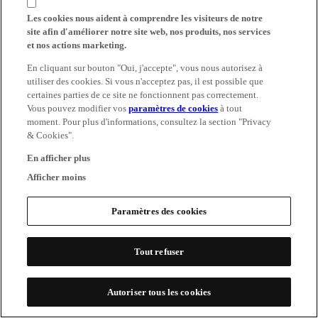
Les cookies nous aident à comprendre les visiteurs de notre
site afin d'améliorer notre site web, nos produits, nos services
et nos actions marketing.
En cliquant sur bouton "Oui, j'accepte", vous nous autorisez à
utiliser des cookies. Si vous n'acceptez pas, il est possible que
certaines parties de ce site ne fonctionnent pas correctement.
Vous pouvez modifier vos
paramètres de cookies
à tout
moment. Pour plus d'informations, consultez la section "Privacy
& Cookies".
En afficher plus
Afficher moins
Paramètres des cookies
Tout refuser
Autoriser tous les cookies