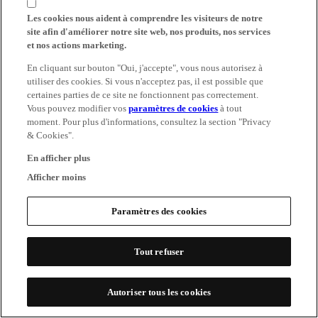
Les cookies nous aident à comprendre les visiteurs de notre
site afin d'améliorer notre site web, nos produits, nos services
et nos actions marketing.
En cliquant sur bouton "Oui, j'accepte", vous nous autorisez à
utiliser des cookies. Si vous n'acceptez pas, il est possible que
certaines parties de ce site ne fonctionnent pas correctement.
Vous pouvez modifier vos
paramètres de cookies
à tout
moment. Pour plus d'informations, consultez la section "Privacy
& Cookies".
En afficher plus
Afficher moins
Paramètres des cookies
Tout refuser
Autoriser tous les cookies