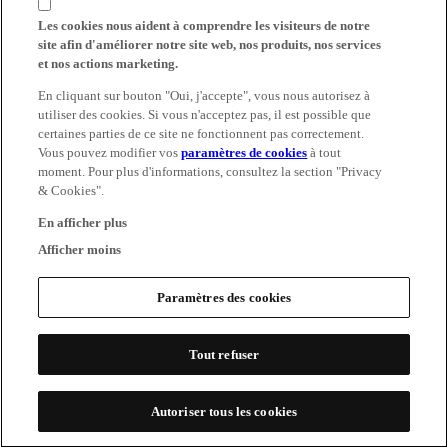
Les cookies nous aident à comprendre les visiteurs de notre
site afin d'améliorer notre site web, nos produits, nos services
et nos actions marketing.
En cliquant sur bouton "Oui, j'accepte", vous nous autorisez à
utiliser des cookies. Si vous n'acceptez pas, il est possible que
certaines parties de ce site ne fonctionnent pas correctement.
Vous pouvez modifier vos
paramètres de cookies
à tout
moment. Pour plus d'informations, consultez la section "Privacy
& Cookies".
En afficher plus
Afficher moins
Paramètres des cookies
Tout refuser
Autoriser tous les cookies