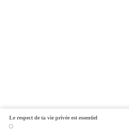
Le respect de ta vie privée est essentiel
Les cookies nous aident à comprendre les visiteurs de notre site afin d'amél