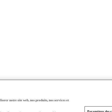
iorer notre site web, nos produits, nos services et
Paramètres des c