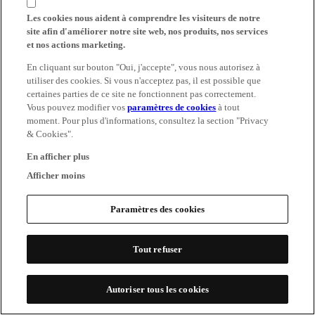
Les cookies nous aident à comprendre les visiteurs de notre
site afin d'améliorer notre site web, nos produits, nos services
et nos actions marketing.
En cliquant sur bouton "Oui, j'accepte", vous nous autorisez à
utiliser des cookies. Si vous n'acceptez pas, il est possible que
certaines parties de ce site ne fonctionnent pas correctement.
Vous pouvez modifier vos
paramètres de cookies
à tout
moment. Pour plus d'informations, consultez la section "Privacy
& Cookies".
En afficher plus
Afficher moins
Paramètres des cookies
Tout refuser
Autoriser tous les cookies