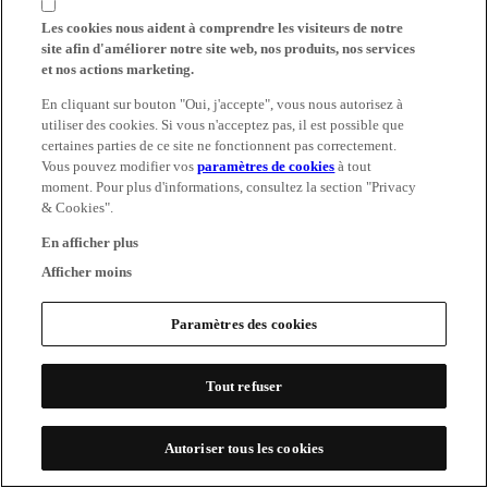
Les cookies nous aident à comprendre les visiteurs de notre
site afin d'améliorer notre site web, nos produits, nos services
et nos actions marketing.
En cliquant sur bouton "Oui, j'accepte", vous nous autorisez à
utiliser des cookies. Si vous n'acceptez pas, il est possible que
certaines parties de ce site ne fonctionnent pas correctement.
Vous pouvez modifier vos
paramètres de cookies
à tout
moment. Pour plus d'informations, consultez la section "Privacy
& Cookies".
En afficher plus
Afficher moins
Paramètres des cookies
Tout refuser
Autoriser tous les cookies