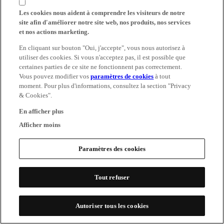
Les cookies nous aident à comprendre les visiteurs de notre
site afin d'améliorer notre site web, nos produits, nos services
et nos actions marketing.
En cliquant sur bouton "Oui, j'accepte", vous nous autorisez à
utiliser des cookies. Si vous n'acceptez pas, il est possible que
certaines parties de ce site ne fonctionnent pas correctement.
Vous pouvez modifier vos
paramètres de cookies
à tout
moment. Pour plus d'informations, consultez la section "Privacy
& Cookies".
En afficher plus
Afficher moins
Paramètres des cookies
Tout refuser
Autoriser tous les cookies