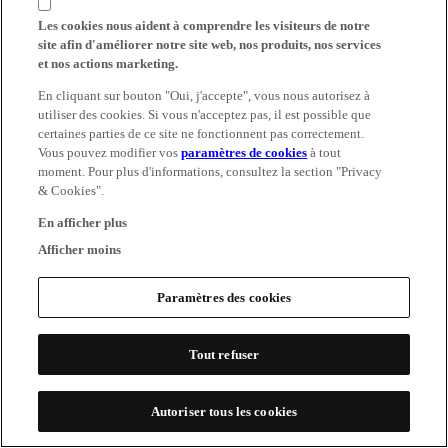
Les cookies nous aident à comprendre les visiteurs de notre
site afin d'améliorer notre site web, nos produits, nos services
et nos actions marketing.
En cliquant sur bouton "Oui, j'accepte", vous nous autorisez à
utiliser des cookies. Si vous n'acceptez pas, il est possible que
certaines parties de ce site ne fonctionnent pas correctement.
Vous pouvez modifier vos
paramètres de cookies
à tout
moment. Pour plus d'informations, consultez la section "Privacy
& Cookies".
En afficher plus
Afficher moins
Paramètres des cookies
Tout refuser
Autoriser tous les cookies