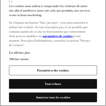
Les cookies nous aident à comprendre les visiteurs de notre
site afin d'améliorer notre site web, nos produits, nos services
et nos actions marketing.
En cliquant sur bouton "Oui, j'accepte", vous nous autorisez à
utiliser des cookies. Si vous n'acceptez pas, il est possible que
certaines parties de ce site ne fonctionnent pas correctement.
Vous pouvez modifier vos
paramètres de cookies
à tout
moment. Pour plus d'informations, consultez la section "Privacy
& Cookies".
En afficher plus
Afficher moins
Paramètres des cookies
Tout refuser
Autoriser tous les cookies