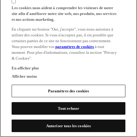
Les cookies nous aident à comprendre les visiteurs de notre
site afin d'améliorer notre site web, nos produits, nos services
et nos actions marketing.
En cliquant sur bouton "Oui, j'accepte", vous nous autorisez à
utiliser des cookies. Si vous n'acceptez pas, il est possible que
certaines parties de ce site ne fonctionnent pas correctement.
Vous pouvez modifier vos
paramètres de cookies
à tout
moment. Pour plus d'informations, consultez la section "Privacy
& Cookies".
En afficher plus
Afficher moins
Paramètres des cookies
Tout refuser
Autoriser tous les cookies