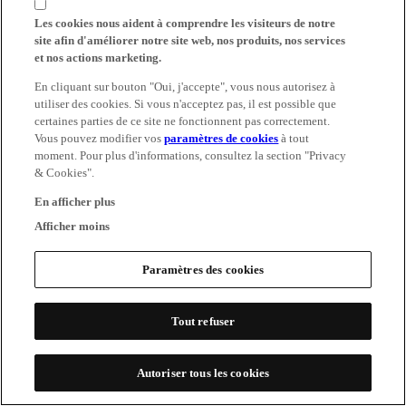
Les cookies nous aident à comprendre les visiteurs de notre
site afin d'améliorer notre site web, nos produits, nos services
et nos actions marketing.
En cliquant sur bouton "Oui, j'accepte", vous nous autorisez à
utiliser des cookies. Si vous n'acceptez pas, il est possible que
certaines parties de ce site ne fonctionnent pas correctement.
Vous pouvez modifier vos
paramètres de cookies
à tout
moment. Pour plus d'informations, consultez la section "Privacy
& Cookies".
En afficher plus
Afficher moins
Paramètres des cookies
Tout refuser
Autoriser tous les cookies