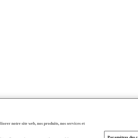
iorer notre site web, nos produits, nos services et
Paramètres des c