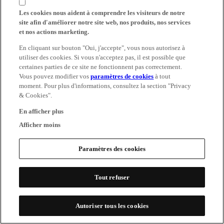
Les cookies nous aident à comprendre les visiteurs de notre
site afin d'améliorer notre site web, nos produits, nos services
et nos actions marketing.
En cliquant sur bouton "Oui, j'accepte", vous nous autorisez à
utiliser des cookies. Si vous n'acceptez pas, il est possible que
certaines parties de ce site ne fonctionnent pas correctement.
Vous pouvez modifier vos
paramètres de cookies
à tout
moment. Pour plus d'informations, consultez la section "Privacy
& Cookies".
En afficher plus
Afficher moins
Paramètres des cookies
Tout refuser
Autoriser tous les cookies