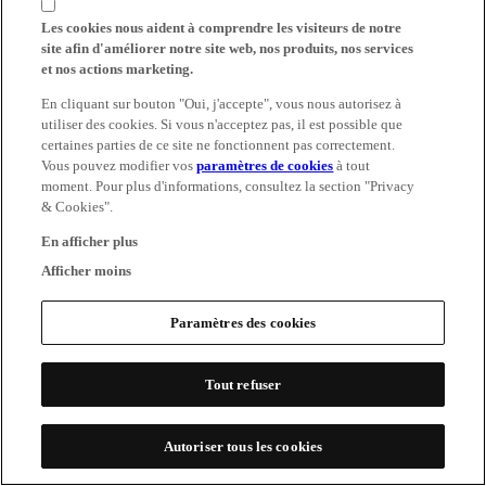
Les cookies nous aident à comprendre les visiteurs de notre
site afin d'améliorer notre site web, nos produits, nos services
et nos actions marketing.
En cliquant sur bouton "Oui, j'accepte", vous nous autorisez à
utiliser des cookies. Si vous n'acceptez pas, il est possible que
certaines parties de ce site ne fonctionnent pas correctement.
Vous pouvez modifier vos
paramètres de cookies
à tout
moment. Pour plus d'informations, consultez la section "Privacy
& Cookies".
En afficher plus
Afficher moins
Paramètres des cookies
Tout refuser
Autoriser tous les cookies