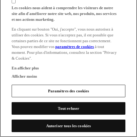
Les cookies nous aident à comprendre les visiteurs de notre
site afin d'améliorer notre site web, nos produits, nos services
et nos actions marketing.
En cliquant sur bouton "Oui, j'accepte", vous nous autorisez à
utiliser des cookies. Si vous n'acceptez pas, il est possible que
certaines parties de ce site ne fonctionnent pas correctement.
Vous pouvez modifier vos
paramètres de cookies
à tout
moment. Pour plus d'informations, consultez la section "Privacy
& Cookies".
En afficher plus
Afficher moins
Paramètres des cookies
Tout refuser
Autoriser tous les cookies