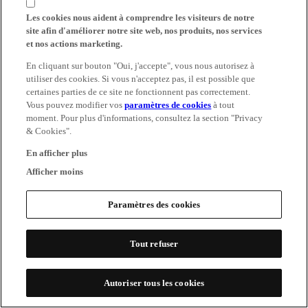
Les cookies nous aident à comprendre les visiteurs de notre
site afin d'améliorer notre site web, nos produits, nos services
et nos actions marketing.
En cliquant sur bouton "Oui, j'accepte", vous nous autorisez à
utiliser des cookies. Si vous n'acceptez pas, il est possible que
certaines parties de ce site ne fonctionnent pas correctement.
Vous pouvez modifier vos
paramètres de cookies
à tout
moment. Pour plus d'informations, consultez la section "Privacy
& Cookies".
En afficher plus
Afficher moins
Paramètres des cookies
Tout refuser
Autoriser tous les cookies