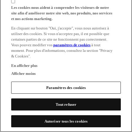
Les cookies nous aident à comprendre les visiteurs de notre
site afin d'améliorer notre site web, nos produits, nos services
et nos actions marketing.
En cliquant sur bouton "Oui, j'accepte", vous nous autorisez à
utiliser des cookies. Si vous n'acceptez pas, il est possible que
certaines parties de ce site ne fonctionnent pas correctement.
Vous pouvez modifier vos
paramètres de cookies
à tout
moment. Pour plus d'informations, consultez la section "Privacy
& Cookies".
En afficher plus
Afficher moins
Paramètres des cookies
Tout refuser
Autoriser tous les cookies