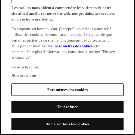
Les cookies nous aident à comprendre les visiteurs de notre
site afin d'améliorer notre site web, nos produits, nos services
et nos actions marketing.
En cliquant sur bouton "Oui, j'accepte", vous nous autorisez à
utiliser des cookies. Si vous n'acceptez pas, il est possible que
certaines parties de ce site ne fonctionnent pas correctement.
Vous pouvez modifier vos
paramètres de cookies
à tout
moment. Pour plus d'informations, consultez la section "Privacy
& Cookies".
En afficher plus
Afficher moins
Paramètres des cookies
Tout refuser
Autoriser tous les cookies