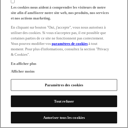
Les cookies nous aident à comprendre les visiteurs de notre
site afin d'améliorer notre site web, nos produits, nos services
et nos actions marketing.
En cliquant sur bouton "Oui, j'accepte", vous nous autorisez à
utiliser des cookies. Si vous n'acceptez pas, il est possible que
certaines parties de ce site ne fonctionnent pas correctement.
Vous pouvez modifier vos
paramètres de cookies
à tout
moment. Pour plus d'informations, consultez la section "Privacy
& Cookies".
En afficher plus
Afficher moins
Paramètres des cookies
Tout refuser
Autoriser tous les cookies