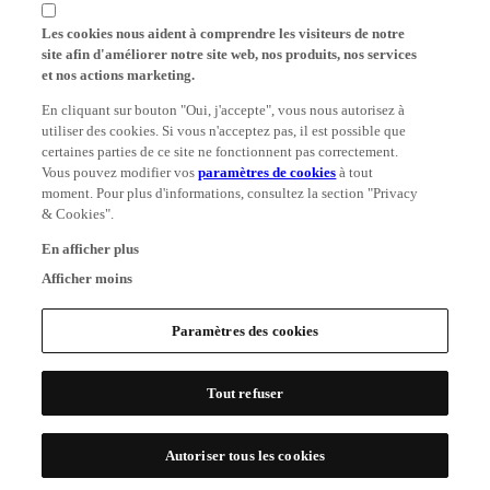
Les cookies nous aident à comprendre les visiteurs de notre
site afin d'améliorer notre site web, nos produits, nos services
et nos actions marketing.
En cliquant sur bouton "Oui, j'accepte", vous nous autorisez à
utiliser des cookies. Si vous n'acceptez pas, il est possible que
certaines parties de ce site ne fonctionnent pas correctement.
Vous pouvez modifier vos
paramètres de cookies
à tout
moment. Pour plus d'informations, consultez la section "Privacy
& Cookies".
En afficher plus
Afficher moins
Paramètres des cookies
Tout refuser
Autoriser tous les cookies