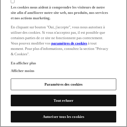
Les cookies nous aident à comprendre les visiteurs de notre
site afin d'améliorer notre site web, nos produits, nos services
et nos actions marketing.
En cliquant sur bouton "Oui, j'accepte", vous nous autorisez à
utiliser des cookies. Si vous n'acceptez pas, il est possible que
certaines parties de ce site ne fonctionnent pas correctement.
Vous pouvez modifier vos
paramètres de cookies
à tout
moment. Pour plus d'informations, consultez la section "Privacy
& Cookies".
En afficher plus
Afficher moins
Paramètres des cookies
Tout refuser
Autoriser tous les cookies