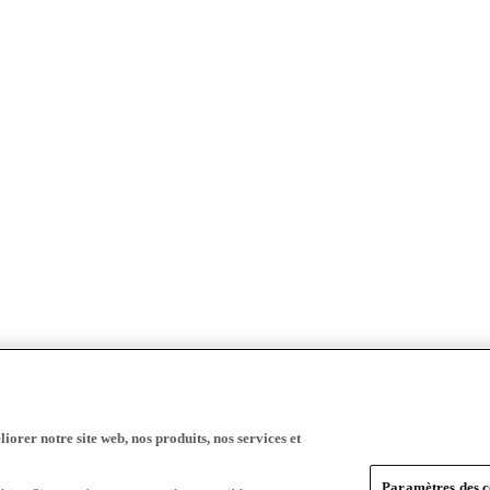
iorer notre site web, nos produits, nos services et
Paramètres des c