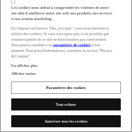
Les cookies nous aident à comprendre les visiteurs de notre
site afin d'améliorer notre site web, nos produits, nos services
et nos actions marketing.
En cliquant sur bouton "Oui, j'accepte", vous nous autorisez à
utiliser des cookies. Si vous n'acceptez pas, il est possible que
certaines parties de ce site ne fonctionnent pas correctement.
Vous pouvez modifier vos
paramètres de cookies
à tout
moment. Pour plus d'informations, consultez la section "Privacy
& Cookies".
En afficher plus
Afficher moins
Paramètres des cookies
Tout refuser
Autoriser tous les cookies