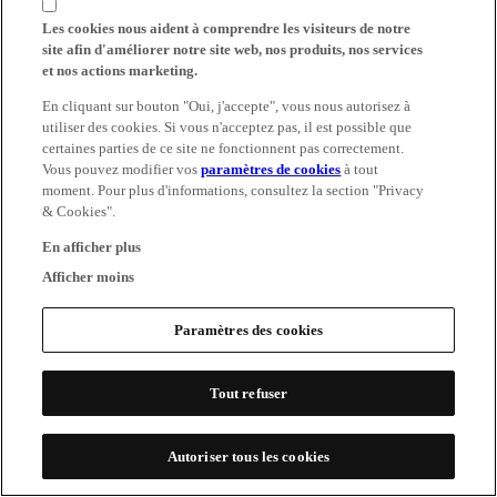
Les cookies nous aident à comprendre les visiteurs de notre
site afin d'améliorer notre site web, nos produits, nos services
et nos actions marketing.
En cliquant sur bouton "Oui, j'accepte", vous nous autorisez à
utiliser des cookies. Si vous n'acceptez pas, il est possible que
certaines parties de ce site ne fonctionnent pas correctement.
Vous pouvez modifier vos
paramètres de cookies
à tout
moment. Pour plus d'informations, consultez la section "Privacy
& Cookies".
En afficher plus
Afficher moins
Paramètres des cookies
Tout refuser
Autoriser tous les cookies