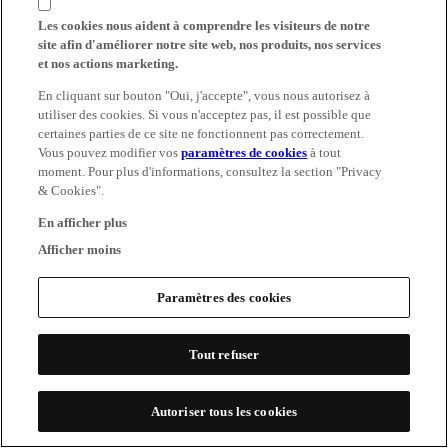
Les cookies nous aident à comprendre les visiteurs de notre
site afin d'améliorer notre site web, nos produits, nos services
et nos actions marketing.
En cliquant sur bouton "Oui, j'accepte", vous nous autorisez à
utiliser des cookies. Si vous n'acceptez pas, il est possible que
certaines parties de ce site ne fonctionnent pas correctement.
Vous pouvez modifier vos
paramètres de cookies
à tout
moment. Pour plus d'informations, consultez la section "Privacy
& Cookies".
En afficher plus
Afficher moins
Paramètres des cookies
Tout refuser
Autoriser tous les cookies