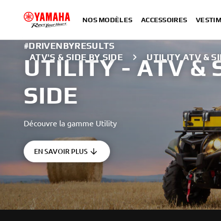
NOS MODÈLES
ACCESSOIRES
VESTIM
#DRIVENBYRESULTS
ATV'S & SIDE BY SIDE
UTILITY ATV & S
UTILITY - ATV & 
SIDE
Découvre la gamme Utility
EN SAVOIR PLUS