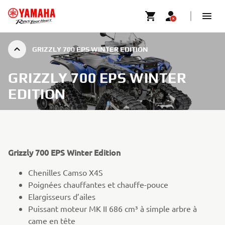
GRIZZLY 700 EPS WINTER EDITION
GRIZZLY 700 EPS WINTER
EDITION
Grizzly 700 EPS Winter Edition
Chenilles Camso X4S
Poignées chauffantes et chauffe-pouce
Elargisseurs d’ailes
Puissant moteur MK II 686 cm³ à simple arbre à
came en tête