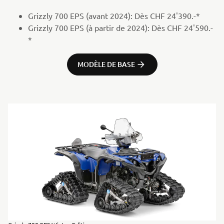
Grizzly 700 EPS (avant 2024): Dès CHF 24'390.-*
Grizzly 700 EPS (à partir de 2024): Dès CHF 24'590.-
*
MODÈLE DE BASE