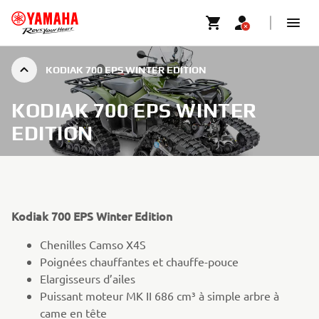
KODIAK 700 EPS WINTER EDITION
KODIAK 700 EPS WINTER
EDITION
Kodiak 700 EPS Winter Edition
Chenilles Camso X4S
Poignées chauffantes et chauffe-pouce
Elargisseurs d’ailes
Puissant moteur MK II 686 cm³ à simple arbre à
came en tête