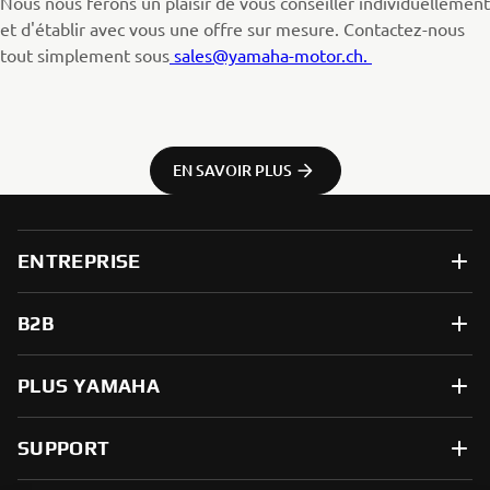
Nous nous ferons un plaisir de vous conseiller individuellement
et d'établir avec vous une offre sur mesure. Contactez-nous
tout simplement sous
sales@yamaha-motor.ch.
EN SAVOIR PLUS
ENTREPRISE
B2B
PLUS YAMAHA
SUPPORT