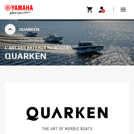
QUARKEN
L’ART DES BATEAUX NORDIQUES
QUARKEN