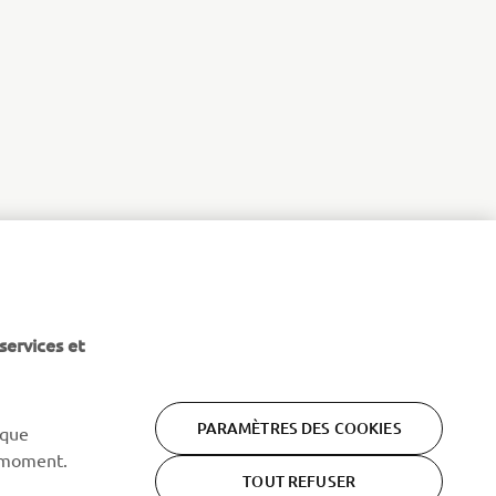
services et
PARAMÈTRES DES COOKIES
 que
 moment.
TOUT REFUSER