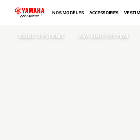
NOS MODÈLES
ACCESSOIRES
VESTIM
EBIKE-SYSTEMS
PW-LINK SYSTEM