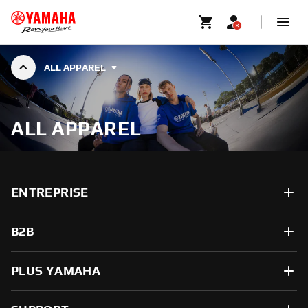
ALL APPAREL
ALL APPAREL
ENTREPRISE
B2B
PLUS YAMAHA