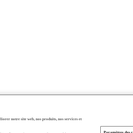
iorer notre site web, nos produits, nos services et
Paramètres des c