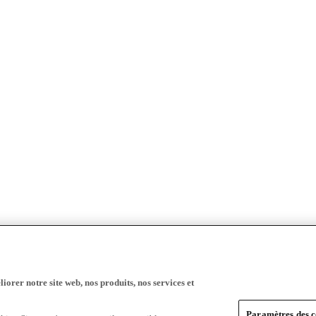
iorer notre site web, nos produits, nos services et
Paramètres des c